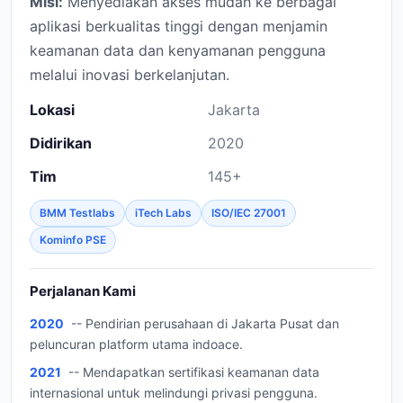
Misi:
Menyediakan akses mudah ke berbagai
aplikasi berkualitas tinggi dengan menjamin
keamanan data dan kenyamanan pengguna
melalui inovasi berkelanjutan.
Lokasi
Jakarta
Didirikan
2020
Tim
145+
BMM Testlabs
iTech Labs
ISO/IEC 27001
Kominfo PSE
Perjalanan Kami
2020
-- Pendirian perusahaan di Jakarta Pusat dan
peluncuran platform utama indoace.
2021
-- Mendapatkan sertifikasi keamanan data
internasional untuk melindungi privasi pengguna.