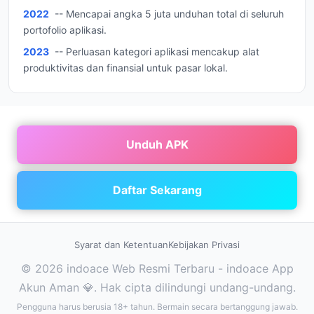
2022
-- Mencapai angka 5 juta unduhan total di seluruh
portofolio aplikasi.
2023
-- Perluasan kategori aplikasi mencakup alat
produktivitas dan finansial untuk pasar lokal.
Unduh APK
Daftar Sekarang
Syarat dan Ketentuan
Kebijakan Privasi
© 2026 indoace Web Resmi Terbaru - indoace App
Akun Aman 💎. Hak cipta dilindungi undang-undang.
Pengguna harus berusia 18+ tahun. Bermain secara bertanggung jawab.