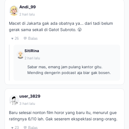
Andi_99
2 hari lalu
Macet di Jakarta gak ada obatnya ya... dari tadi belum
gerak sama sekali di Gatot Subroto. 😤
♥ 26
💬 Balas
SitiRina
2 hari lalu
Sabar mas, emang jam pulang kantor gitu.
Mending dengerin podcast aja biar gak bosen.
user_3829
3 hari lalu
Baru selesai nonton film horor yang baru itu, menurut gue
ratingnya 6/10 lah. Gak seserem ekspektasi orang-orang.
♥ 23
💬 Balas