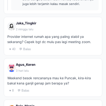
juga lebih terjamin kalau masak sendiri.
Jaka_Tingkir
2 minggu lalu
Provider internet rumah apa yang paling stabil ya
sekarang? Capek bgt dc mulu pas lagi meeting zoom.
♥ 40
💬 Balas
Agus_Keren
3 hari lalu
Weekend besok rencananya mau ke Puncak, kira-kira
bakal kena ganjil genap jam berapa ya?
♥ 8
💬 Balas
Bola_Mania