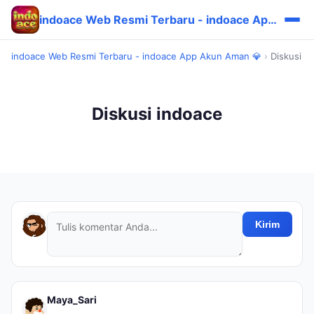
indoace Web Resmi Terbaru - indoace App Akun Aman 💎
indoace Web Resmi Terbaru - indoace App Akun Aman 💎
›
Diskusi
Diskusi indoace
Kirim
Maya_Sari