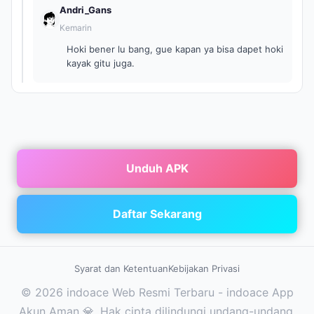
Andri_Gans
Kemarin
Hoki bener lu bang, gue kapan ya bisa dapet hoki
kayak gitu juga.
Unduh APK
Daftar Sekarang
Syarat dan Ketentuan
Kebijakan Privasi
© 2026 indoace Web Resmi Terbaru - indoace App
Akun Aman 💎. Hak cipta dilindungi undang-undang.