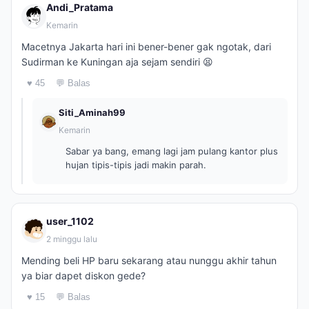
Andi_Pratama
Kemarin
Macetnya Jakarta hari ini bener-bener gak ngotak, dari
Sudirman ke Kuningan aja sejam sendiri 😫
♥ 45
💬 Balas
Siti_Aminah99
Kemarin
Sabar ya bang, emang lagi jam pulang kantor plus
hujan tipis-tipis jadi makin parah.
user_1102
2 minggu lalu
Mending beli HP baru sekarang atau nunggu akhir tahun
ya biar dapet diskon gede?
♥ 15
💬 Balas