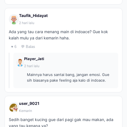
Taufik_Hidayat
2 hari lalu
Ada yang tau cara menang main di indoace? Gue kok
kalah mulu ya dari kemarin haha.
♥ 6
💬 Balas
Player_Jati
2 hari lalu
Mainnya harus santai bang, jangan emosi. Gue
sih biasanya pake feeling aja kalo di indoace.
user_9021
Kemarin
Sedih banget kucing gue dari pagi gak mau makan, ada
yang tau kenapa ya?