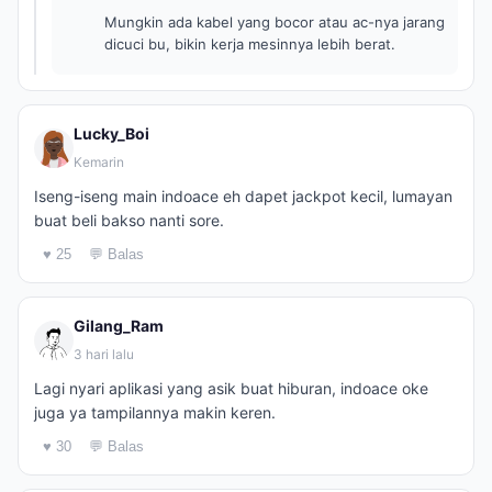
Mungkin ada kabel yang bocor atau ac-nya jarang
dicuci bu, bikin kerja mesinnya lebih berat.
Lucky_Boi
Kemarin
Iseng-iseng main indoace eh dapet jackpot kecil, lumayan
buat beli bakso nanti sore.
♥ 25
💬 Balas
Gilang_Ram
3 hari lalu
Lagi nyari aplikasi yang asik buat hiburan, indoace oke
juga ya tampilannya makin keren.
♥ 30
💬 Balas