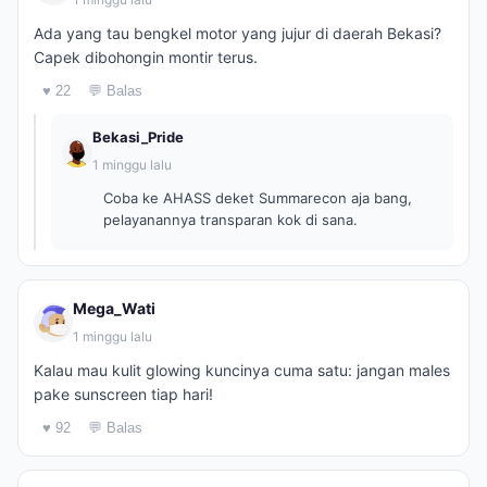
Ada yang tau bengkel motor yang jujur di daerah Bekasi?
Capek dibohongin montir terus.
♥ 22
💬 Balas
Bekasi_Pride
1 minggu lalu
Coba ke AHASS deket Summarecon aja bang,
pelayanannya transparan kok di sana.
Mega_Wati
1 minggu lalu
Kalau mau kulit glowing kuncinya cuma satu: jangan males
pake sunscreen tiap hari!
♥ 92
💬 Balas